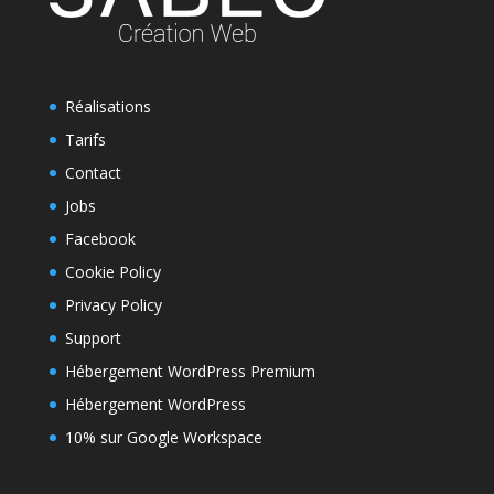
Réalisations
Tarifs
Contact
Jobs
Facebook
Cookie Policy
Privacy Policy
Support
Hébergement WordPress Premium
Hébergement WordPress
10% sur Google Workspace