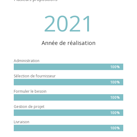
2021
Année de réalisation
Administration
100%
100%
Sélection de fournisseur
100%
100%
Formuler le besoin
100%
100%
Gestion de projet
100%
100%
Livraison
100%
100%