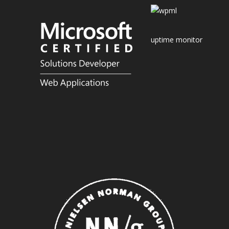
uptime monitor