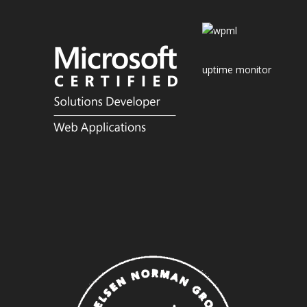
uptime monitor