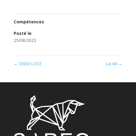
Compétences
Posté le
25/08/2023
←
OGGI LUCE
La 44
→