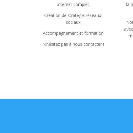
internet complet
la 
Création de stratégie réseaux-
sociaux
Nou
avec
Accompagnement et formation
mi
N’hésitez pas à nous contacter !