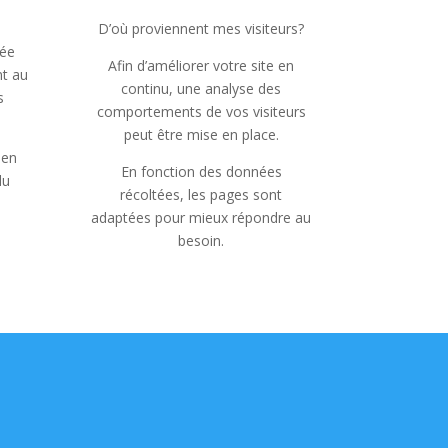
D’où proviennent mes visiteurs?
sée
Afin d’améliorer votre site en
nt au
continu, une analyse des
s
comportements de vos visiteurs
peut être mise en place.
 en
En fonction des données
du
récoltées, les pages sont
adaptées pour mieux répondre au
besoin.