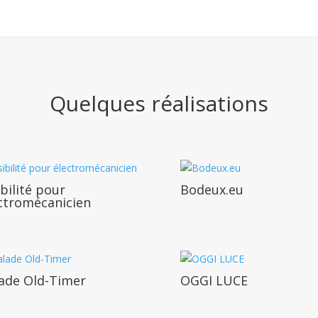
Quelques réalisations
ibilité pour
Bodeux.eu
ctromécanicien
ade Old-Timer
OGGI LUCE