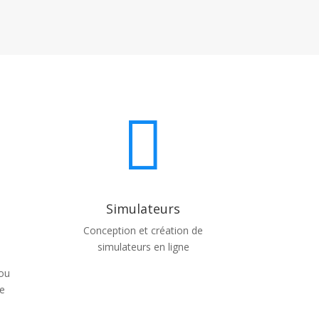

Simulateurs
Conception et création de
simulateurs en ligne
 ou
e