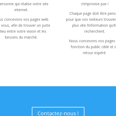
personne qui réalise votre site
s’improvise pas !
internet.
Chaque page doit être pen
s concevons vos pages web
pour que vos visiteurs trouve
 vous, afin de trouver un juste
plus vite l’information qu’il
lieu entre votre vision et les
recherchent.
besoins du marché.
Nous concevons vos pages
fonction du public ciblé et 
retour espéré.
Contactez-nous !