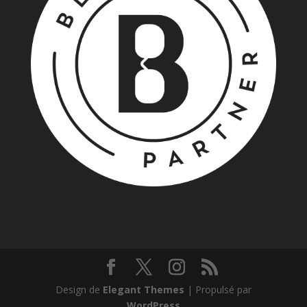
Design de
Elegant Themes
| Propulsé par
WordPress