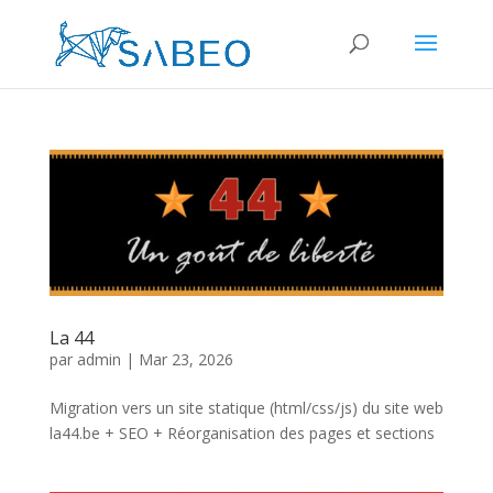
La 44
par
admin
|
Mar 23, 2026
Migration vers un site statique (html/css/js) du site web
la44.be + SEO + Réorganisation des pages et sections