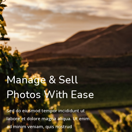
Manage & Sell
Photos With Ease
Sed do eiusmod tempor incididunt ut
labore et dolore magna aliqua. Ut enim
ad minim veniam, quis nostrud