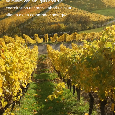
ad minim veniam, quis nostrud
exercitation ullamco. Laboris nisi ut
aliquip ex ea commodo consequat.