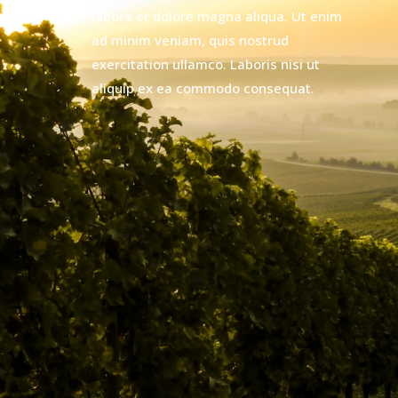
labore et dolore magna aliqua. Ut enim
ad minim veniam, quis nostrud
exercitation ullamco. Laboris nisi ut
aliquip ex ea commodo consequat.