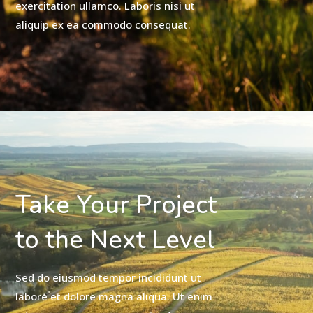
exercitation ullamco. Laboris nisi ut
aliquip ex ea commodo consequat.
Take Your Project
to the Next Level
Sed do eiusmod tempor incididunt ut
labore et dolore magna aliqua. Ut enim