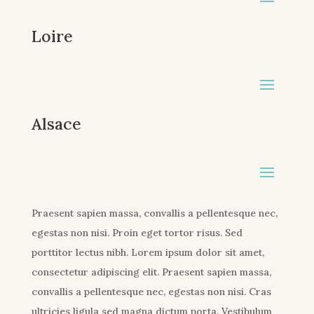
Loire
Alsace
Praesent sapien massa, convallis a pellentesque nec,
egestas non nisi. Proin eget tortor risus. Sed
porttitor lectus nibh. Lorem ipsum dolor sit amet,
consectetur adipiscing elit. Praesent sapien massa,
convallis a pellentesque nec, egestas non nisi. Cras
ultricies ligula sed magna dictum porta. Vestibulum