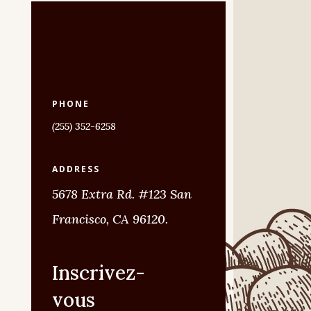
PHONE
(255) 352-6258
ADDRESS
5678 Extra Rd. #123 San
Francisco, CA 96120.
Inscrivez-
vous